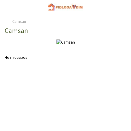
Camsan
Camsan
Нет товаров