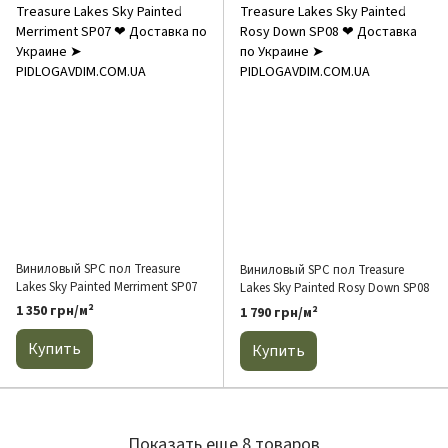
Виниловый SPC пол Treasure
Виниловый SPC пол Treasure
Lakes Sky Painted Merriment SP07
Lakes Sky Painted Rosy Down SP08
1 350 грн/м²
1 790 грн/м²
Купить
Купить
Показать еще 8 товаров