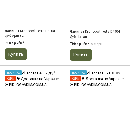
Ламинат Kronopol Testa D3104
Ламинат Kronopol Testa D4904
Дуб Уриэль
Дуб Натан
710 грн/м²
790 грн/м²
994 грн
Купить
Купить
НОВИНКА
НОВИНКА
−21%
−21%