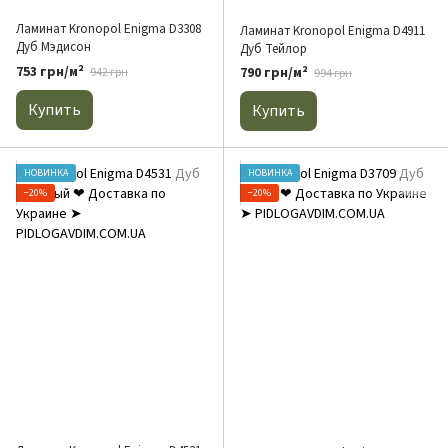
Ламинат Kronopol Enigma D3308
Ламинат Kronopol Enigma D4911
Дуб Мэдисон
Дуб Тейлор
753 грн/м²
790 грн/м²
942 грн
994 грн
Купить
Купить
НОВИНКА
НОВИНКА
−20%
−20%