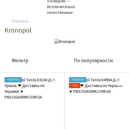
Kronopol
Kronopol
Фильтр
По популярности
НОВИНКА
НОВИНКА
−21%