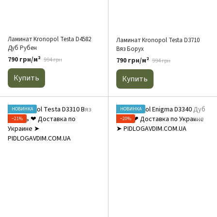
Ламинат Kronopol Testa D4582
Ламинат Kronopol Testa D3710
Дуб Рубен
Вяз Борух
790 грн/м²
790 грн/м²
994 грн
994 грн
Купить
Купить
НОВИНКА
НОВИНКА
−21%
−20%