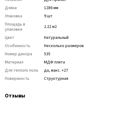
Длина
1286 мм
Упаковка
9 шт
Площадь в
2.22 м2
упаковке
Цвет
Натуральный
Особенность
Несколько размеров
Номер декора
535
Материал
МДФ плита
Для теплого пола
да, макс. +27
Поверхность
Структурная
Отзывы