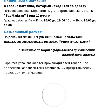
Наличными в магазине:
В салоне магазина, который находится по адресу
Петропавловская Борщаговка, ул. Петропавловская, 12,
ТЦ
"БудМайдан" 1 ряд 10 место
График работы: Пн — Пт:
с 10:00 до 19:00
/ Сб. — Вс:
с 10:00 до
18:00
Безналичный расчет:
По реквизитам:
ФОП "Гуменяк Роман Васильевич"
UA603220010000026007310101954 АО ”УНИВЕРСАЛ БАНК"
*
Заказные позиции оформляются при внесении
полной 100% оплаты
Гарантия устанавливается производителем товара. Все
претензии направляются к официальным представителям
производителя в Украине.