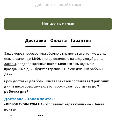
Добавьте первый отзыв
Написать отзыв
Доставка
Оплата
Гарантия
Заказ
через перевозчика обычно отправляется в тот же день,
если оплачен до
13:00
, иногда возможно на следующий день.
Заказы
, подтвержденные после
13:00
или в выходные и
праздничные дни - будут отправлены на следующий рабочий
день.
Срок доставки для большинства заказов составляет
2 рабочих
дня
, в некоторых случаях этот срок может составить до
7
рабочих дней
.
Доставка «Новая почта»:
«PIDLOGAVDIM.COM.UA»
отправляет через компанию
«Новая
почта»