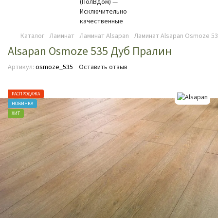
Каталог
Ламинат
Ламинат Alsapan
Ламинат Alsapan Osmoze 53
Alsapan Osmoze 535 Дуб Пралин
Артикул:
osmoze_535
Оставить отзыв
РАСПРОДАЖА
НОВИНКА
ХИТ