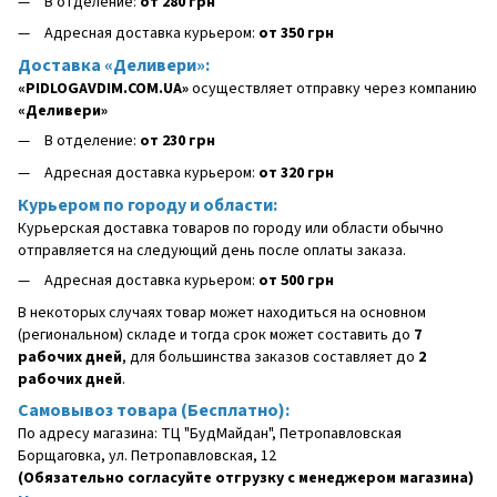
В отделение:
от 280 грн
Адресная доставка курьером:
от 350 грн
Доставка «Деливери»:
«PIDLOGAVDIM.COM.UA»
осуществляет отправку через компанию
«Деливери»
В отделение:
от 230 грн
Адресная доставка курьером:
от 320 грн
Курьером по городу и области:
Курьерская доставка товаров по городу или области обычно
отправляется на следующий день после оплаты заказа.
Адресная доставка курьером:
от 500 грн
В некоторых случаях товар может находиться на основном
(региональном) складе и тогда срок может составить до
7
рабочих дней
, для большинства заказов составляет до
2
рабочих дней
.
Самовывоз товара (Бесплатно):
По адресу магазина: ТЦ "БудМайдан", Петропавловская
Борщаговка, ул. Петропавловская, 12
(Обязательно согласуйте отгрузку с менеджером магазина)