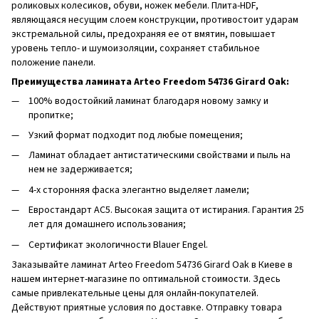
роликовых колесиков, обуви, ножек мебели. Плита-HDF,
являющаяся несущим слоем конструкции, противостоит ударам
экстремальной силы, предохраняя ее от вмятин, повышает
уровень тепло- и шумоизоляции, сохраняет стабильное
положение панели.
Преимущества ламината Arteo Freedom 54736 Girard Oak:
100% водостойкий ламинат благодаря новому замку и
пропитке;
Узкий формат подходит под любые помещения;
Ламинат обладает антистатическими свойствами и пыль на
нем не задерживается;
4-х сторонняя фаска элегантно выделяет ламели;
Евростандарт AC5. Высокая защита от истирания. Гарантия 25
лет для домашнего использования;
Сертификат экологичности Blauer Engel.
Заказывайте ламинат Arteo Freedom 54736 Girard Oak в Киеве в
нашем интернет-магазине по оптимальной стоимости. Здесь
самые привлекательные цены для онлайн-покупателей.
Действуют приятные условия по доставке. Отправку товара