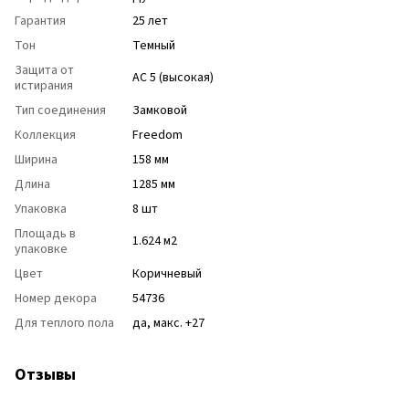
Гарантия
25 лет
Тон
Темный
Защита от
АС 5 (высокая)
истирания
Тип соединения
Замковой
Коллекция
Freedom
Ширина
158 мм
Длина
1285 мм
Упаковка
8 шт
Площадь в
1.624 м2
упаковке
Цвет
Коричневый
Номер декора
54736
Для теплого пола
да, макс. +27
Отзывы