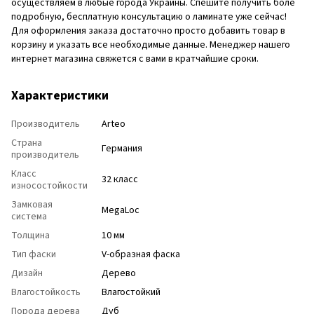
осуществляем в любые города Украины. Спешите получить боле
подробную, бесплатную консультацию о ламинате уже сейчас!
Для оформления заказа достаточно просто добавить товар в
корзину и указать все необходимые данные. Менеджер нашего
интернет магазина свяжется с вами в кратчайшие сроки.
Характеристики
Производитель
Arteo
Страна
Германия
производитель
Класс
32 класс
износостойкости
Замковая
MegaLoc
система
Толщина
10 мм
Тип фаски
V-образная фаска
Дизайн
Дерево
Влагостойкость
Влагостойкий
Порода дерева
Дуб