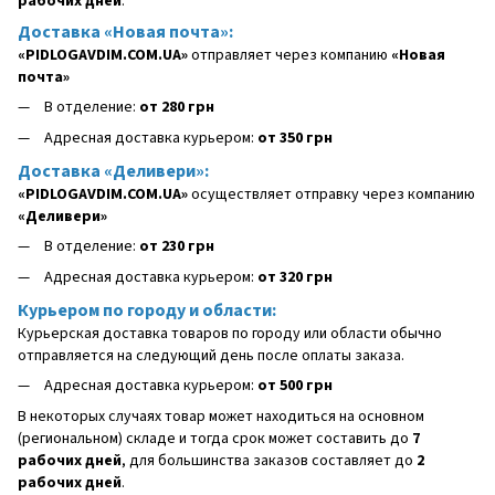
рабочих дней
.
Доставка «Новая почта»:
«PIDLOGAVDIM.COM.UA»
отправляет через компанию
«Новая
почта»
В отделение:
от 280 грн
Адресная доставка курьером:
от 350 грн
Доставка «Деливери»:
«PIDLOGAVDIM.COM.UA»
осуществляет отправку через компанию
«Деливери»
В отделение:
от 230 грн
Адресная доставка курьером:
от 320 грн
Курьером по городу и области:
Курьерская доставка товаров по городу или области обычно
отправляется на следующий день после оплаты заказа.
Адресная доставка курьером:
от 500 грн
В некоторых случаях товар может находиться на основном
(региональном) складе и тогда срок может составить до
7
рабочих дней
, для большинства заказов составляет до
2
рабочих дней
.