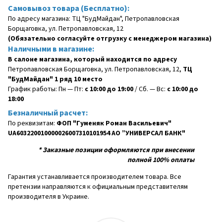
Самовывоз товара (Бесплатно):
По адресу магазина: ТЦ "БудМайдан", Петропавловская
Борщаговка, ул. Петропавловская, 12
(Обязательно согласуйте отгрузку с менеджером магазина)
Наличными в магазине:
В салоне магазина, который находится по адресу
Петропавловская Борщаговка, ул. Петропавловская, 12,
ТЦ
"БудМайдан" 1 ряд 10 место
График работы: Пн — Пт:
с 10:00 до 19:00
/ Сб. — Вс:
с 10:00 до
18:00
Безналичный расчет:
По реквизитам:
ФОП "Гуменяк Роман Васильевич"
UA603220010000026007310101954 АО ”УНИВЕРСАЛ БАНК"
*
Заказные позиции оформляются при внесении
полной 100% оплаты
Гарантия устанавливается производителем товара. Все
претензии направляются к официальным представителям
производителя в Украине.