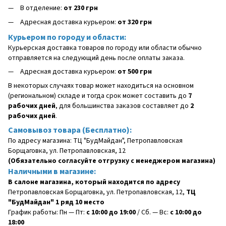
В отделение:
от 230 грн
Адресная доставка курьером:
от 320 грн
Курьером по городу и области:
Курьерская доставка товаров по городу или области обычно
отправляется на следующий день после оплаты заказа.
Адресная доставка курьером:
от 500 грн
В некоторых случаях товар может находиться на основном
(региональном) складе и тогда срок может составить до
7
рабочих дней
, для большинства заказов составляет до
2
рабочих дней
.
Самовывоз товара (Бесплатно):
По адресу магазина: ТЦ "БудМайдан", Петропавловская
Борщаговка, ул. Петропавловская, 12
(Обязательно согласуйте отгрузку с менеджером магазина)
Наличными в магазине:
В салоне магазина, который находится по адресу
Петропавловская Борщаговка, ул. Петропавловская, 12,
ТЦ
"БудМайдан" 1 ряд 10 место
График работы: Пн — Пт:
с 10:00 до 19:00
/ Сб. — Вс:
с 10:00 до
18:00