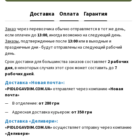
Доставка
Оплата
Гарантия
Заказ
через перевозчика обычно отправляется в тот же день,
если оплачен до
13:00
, иногда возможно на следующий день.
Заказы
, подтвержденные после
13:00
или в выходные и
праздничные дни - будут отправлены на следующий рабочий
день.
Срок доставки для большинства заказов составляет
2 рабочих
дня
, в некоторых случаях этот срок может составить до
7
рабочих дней
.
Доставка «Новая почта»:
«PIDLOGAVDIM.COM.UA»
отправляет через компанию
«Новая
почта»
В отделение:
от 280 грн
Адресная доставка курьером:
от 350 грн
Доставка «Деливери»:
«PIDLOGAVDIM.COM.UA»
осуществляет отправку через компанию
«Деливери»