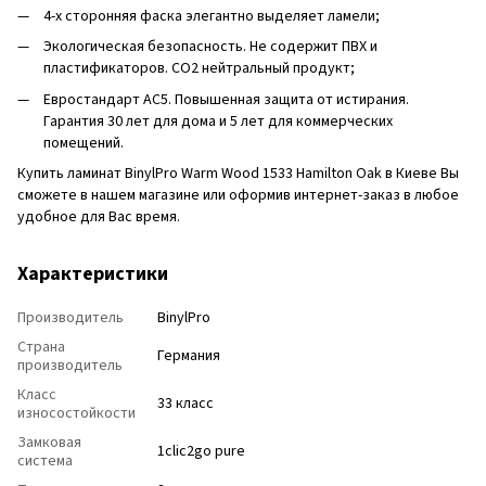
4-х сторонняя фаска элегантно выделяет ламели;
Экологическая безопасность. Не содержит ПВХ и
пластификаторов. CO2 нейтральный продукт;
Евростандарт AC5. Повышенная защита от истирания.
Гарантия 30 лет для дома и 5 лет для коммерческих
помещений.
Купить ламинат BinylPro Warm Wood 1533 Hamilton Oak в Киеве Вы
сможете в нашем магазине или оформив интернет-заказ в любое
удобное для Вас время.
Характеристики
Производитель
BinylPro
Страна
Германия
производитель
Класс
33 класс
износостойкости
Замковая
1clic2go pure
система