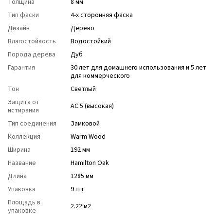
Толщина
8 мм
Тип фаски
4-х сторонняя фаска
Дизайн
Дерево
Влагостойкость
Водостойкий
Порода дерева
Дуб
Гарантия
30 лет для домашнего использования и 5 лет
для коммерческого
Тон
Светлый
Защита от
АС 5 (высокая)
истирания
Тип соединения
Замковой
Коллекция
Warm Wood
Ширина
192 мм
Название
Hamilton Oak
Длина
1285 мм
Упаковка
9 шт
Площадь в
2.22 м2
упаковке