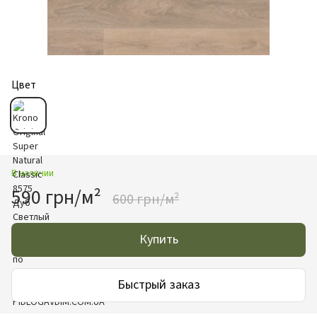
Цвет
В наличии
590 грн/м²
600 грн/м²
Купить
Быстрый заказ