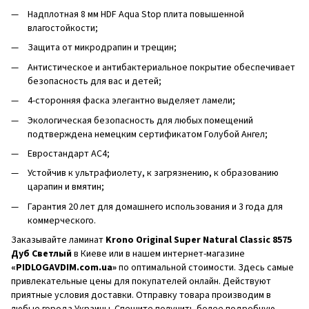
Надплотная 8 мм HDF Aqua Stop плита повышенной
влагостойкости;
Защита от микродрапин и трещин;
Антистическое и антибактериальное покрытие обеспечивает
безопасность для вас и детей;
4-сторонняя фаска элегантно выделяет ламели;
Экологическая безопасность для любых помещений
подтверждена немецким сертификатом Голубой Ангел;
Евростандарт AC4;
Устойчив к ультрафиолету, к загрязнению, к образованию
царапин и вмятин;
Гарантия 20 лет для домашнего использования и 3 года для
коммерческого.
Заказывайте ламинат
Krono Original Super Natural Classic 8575
Дуб Светлый
в Киеве или в нашем интернет-магазине
«PIDLOGAVDIM.com.ua»
по оптимальной стоимости. Здесь самые
привлекательные цены для покупателей онлайн. Действуют
приятные условия доставки. Отправку товара производим в