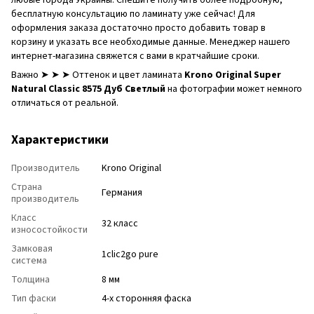
любые города Украины. Спешите получить более подробную,
бесплатную консультацию по ламинату уже сейчас! Для
оформления заказа достаточно просто добавить товар в
корзину и указать все необходимые данные. Менеджер нашего
интернет-магазина свяжется с вами в кратчайшие сроки.
Важно ➤ ➤ ➤ Оттенок и цвет ламината
Krono Original Super
Natural Classic 8575 Дуб Светлый
на фотографии может немного
отличаться от реальной.
Характеристики
Производитель
Krono Original
Страна
Германия
производитель
Класс
32 класс
износостойкости
Замковая
1clic2go pure
система
Толщина
8 мм
Тип фаски
4-х сторонняя фаска