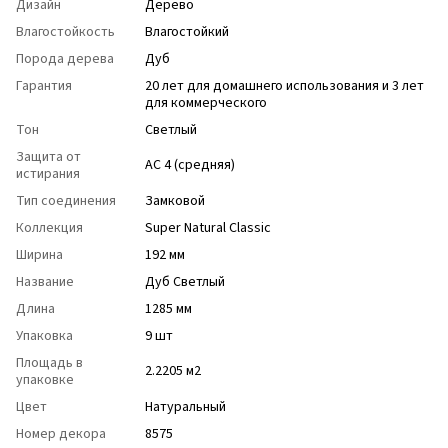
Дизайн
Дерево
Влагостойкость
Влагостойкий
Порода дерева
Дуб
Гарантия
20 лет для домашнего использования и 3 лет
для коммерческого
Тон
Светлый
Защита от
АС 4 (средняя)
истирания
Тип соединения
Замковой
Коллекция
Super Natural Classic
Ширина
192 мм
Название
Дуб Светлый
Длина
1285 мм
Упаковка
9 шт
Площадь в
2.2205 м2
упаковке
Цвет
Натуральный
Номер декора
8575