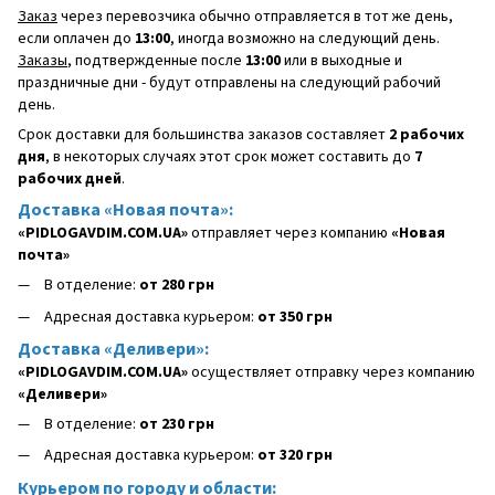
Заказ
через перевозчика обычно отправляется в тот же день,
если оплачен до
13:00
, иногда возможно на следующий день.
Заказы
, подтвержденные после
13:00
или в выходные и
праздничные дни - будут отправлены на следующий рабочий
день.
Срок доставки для большинства заказов составляет
2 рабочих
дня
, в некоторых случаях этот срок может составить до
7
рабочих дней
.
Доставка «Новая почта»:
«PIDLOGAVDIM.COM.UA»
отправляет через компанию
«Новая
почта»
В отделение:
от 280 грн
Адресная доставка курьером:
от 350 грн
Доставка «Деливери»:
«PIDLOGAVDIM.COM.UA»
осуществляет отправку через компанию
«Деливери»
В отделение:
от 230 грн
Адресная доставка курьером:
от 320 грн
Курьером по городу и области: