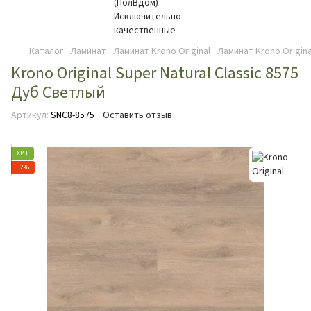
Каталог
Ламинат
Ламинат Krono Original
Ламинат Krono Origina
Krono Original Super Natural Classic 8575
Дуб Светлый
Артикул:
SNC8-8575
Оставить отзыв
ХИТ
−2%