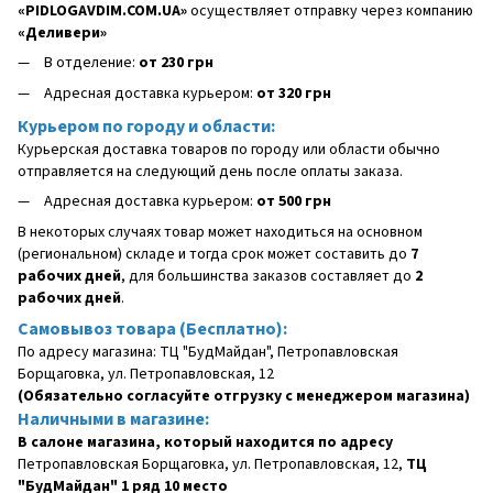
«PIDLOGAVDIM.COM.UA»
осуществляет отправку через компанию
«Деливери»
В отделение:
от 230 грн
Адресная доставка курьером:
от 320 грн
Курьером по городу и области:
Курьерская доставка товаров по городу или области обычно
отправляется на следующий день после оплаты заказа.
Адресная доставка курьером:
от 500 грн
В некоторых случаях товар может находиться на основном
(региональном) складе и тогда срок может составить до
7
рабочих дней
, для большинства заказов составляет до
2
рабочих дней
.
Самовывоз товара (Бесплатно):
По адресу магазина: ТЦ "БудМайдан", Петропавловская
Борщаговка, ул. Петропавловская, 12
(Обязательно согласуйте отгрузку с менеджером магазина)
Наличными в магазине:
В салоне магазина, который находится по адресу
Петропавловская Борщаговка, ул. Петропавловская, 12,
ТЦ
"БудМайдан" 1 ряд 10 место