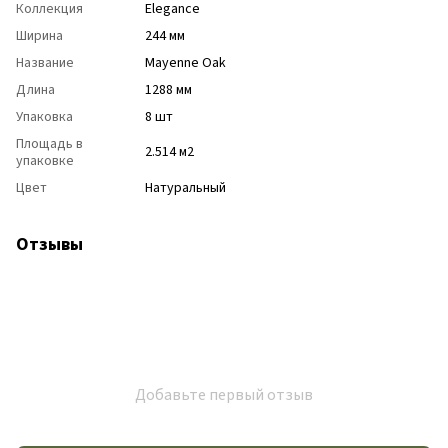
Коллекция
Elegance
Ширина
244 мм
Название
Mayenne Oak
Длина
1288 мм
Упаковка
8 шт
Площадь в
2.514 м2
упаковке
Цвет
Натуральный
Отзывы
Добавьте первый отзыв