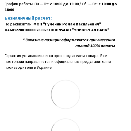
График работы: Пн — Пт:
с 10:00 до 19:00
/ Сб. — Вс:
с 10:00 до
18:00
Безналичный расчет:
По реквизитам:
ФОП "Гуменяк Роман Васильевич"
UA603220010000026007310101954 АО ”УНИВЕРСАЛ БАНК"
*
Заказные позиции оформляются при внесении
полной 100% оплаты
Гарантия устанавливается производителем товара. Все
претензии направляются к официальным представителям
производителя в Украине.