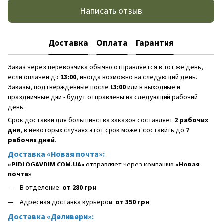
Написать отзыв
Доставка
Оплата
Гарантия
Заказ
через перевозчика обычно отправляется в тот же день,
если оплачен до
13:00
, иногда возможно на следующий день.
Заказы
, подтвержденные после
13:00
или в выходные и
праздничные дни - будут отправлены на следующий рабочий
день.
Срок доставки для большинства заказов составляет
2 рабочих
дня
, в некоторых случаях этот срок может составить до
7
рабочих дней
.
Доставка «Новая почта»:
«PIDLOGAVDIM.COM.UA»
отправляет через компанию
«Новая
почта»
В отделение:
от 280 грн
Адресная доставка курьером:
от 350 грн
Доставка «Деливери»: