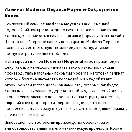
Ламинат Moderna Elegance Mayenne Oak, купить в
Киеве
Композитный ламинат
Moderna Mayenne Oak
, немецкий
водостойкий пол превосходного качества. Все что Вам нужно
сделать, это приехать к нам в салон или оформить заказ на сайте.
Цена на дизайнерское напольное покрытие Moderna Elegance
полностью соответствуют немецкому качеству, а также
предусмотрены скидки от объема.
Ламинированный пол
Moderna (Модерна)
имеет приемлемую
цену, как для немецкого ламината такого качества. Лучший
производитель напольных покрытий Moderna, изготовил ламинат,
который богат на множество коллекций, и в каждой из них
огромное количество дизайнов ламината, которые как будто
сделаны из натурального дерева. Новый, модный, свежий дизайн
этого ламинированного пола, реалистичная структура дерева,
широкий спектр декоров и природные цвета, что даже
профессионалы не сразу могут отличить, что перед ними ламинат,
а не массивный паркет.
Инновационные технологии производства обеспечивают
влагостойкость ламината и его механическую прочность. Кроме