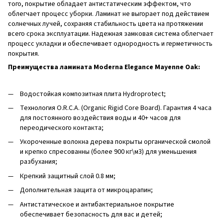
того, покрытие обладает антистатическим эффектом, что
облегчает процесс уборки. Ламинат не выгорает под действием
солнечных лучей, сохраняя стабильность цвета на протяжении
всего срока эксплуатации. Надежная замковая система облегчает
процесс укладки и обеспечивает однородность и герметичность
покрытия.
Преимущества ламината Moderna Elegance Mayenne Oak:
Водостойкая композитная плита Hydroprotect;
Технология O.R.C.A. (Organic Rigid Core Board). Гарантия 4 часа
для постоянного воздействия воды и 40+ часов для
переодического контакта;
Укороченные волокна дерева покрыты органической смолой
и крепко спресованны (более 900 кг\м3) для уменьшения
разбухания;
Крепкий защитный слой 0.8 мм;
Дополнительная защита от микроцарапин;
Антистатическое и антибактериальное покрытие
обеспечивает безопасность для вас и детей;