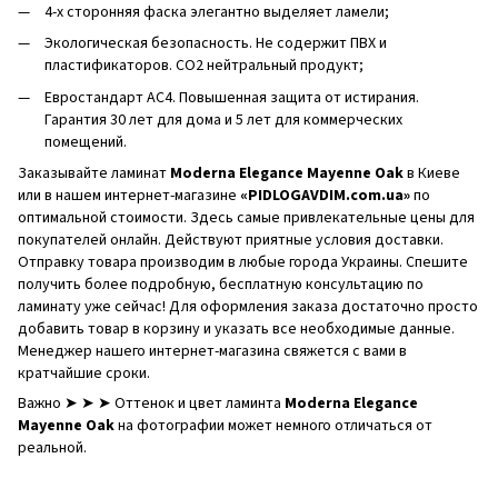
4-х сторонняя фаска элегантно выделяет ламели;
Экологическая безопасность. Не содержит ПВХ и
пластификаторов. CO2 нейтральный продукт;
Евростандарт AC4. Повышенная защита от истирания.
Гарантия 30 лет для дома и 5 лет для коммерческих
помещений.
Заказывайте ламинат
Moderna Elegance Mayenne Oak
в Киеве
или в нашем интернет-магазине
«PIDLOGAVDIM.com.ua»
по
оптимальной стоимости. Здесь самые привлекательные цены для
покупателей онлайн. Действуют приятные условия доставки.
Отправку товара производим в любые города Украины. Спешите
получить более подробную, бесплатную консультацию по
ламинату уже сейчас! Для оформления заказа достаточно просто
добавить товар в корзину и указать все необходимые данные.
Менеджер нашего интернет-магазина свяжется с вами в
кратчайшие сроки.
Важно ➤ ➤ ➤ Оттенок и цвет ламинта
Moderna Elegance
Mayenne Oak
на фотографии может немного отличаться от
реальной.