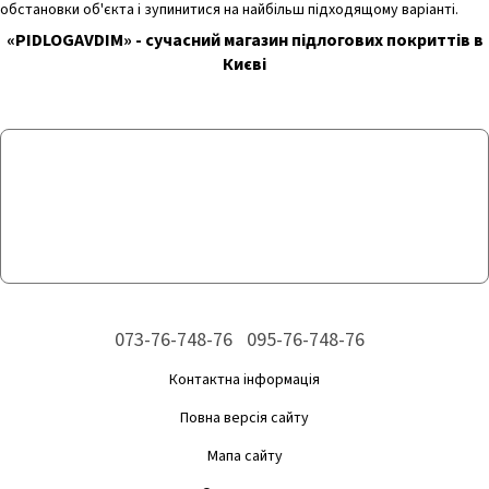
обстановки об'єкта і зупинитися на найбільш підходящому варіанті.
«PIDLOGAVDIM» - сучасний магазин підлогових покриттів в
Києві
073-76-748-76
095-76-748-76
Контактна інформація
Повна версія сайту
Мапа сайту