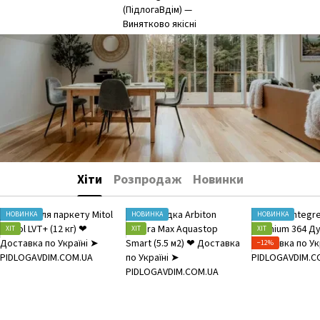
Хіти
Розпродаж
Новинки
НОВИНКА
НОВИНКА
НОВИНКА
ХІТ
ХІТ
ХІТ
−12%