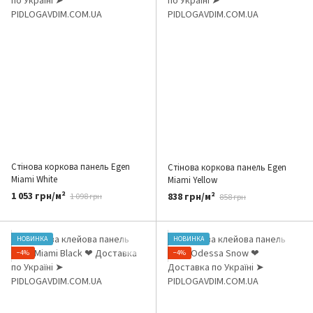
Стінова коркова панель Egen
Стінова коркова панель Egen
Miami White
Miami Yellow
1 053 грн/м²
838 грн/м²
1 098 грн
858 грн
НОВИНКА
НОВИНКА
−4%
−4%