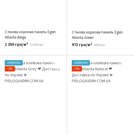
Стінова коркова панель Egen
Стінова коркова панель Egen
Atlanta Beige
Atlanta Green
1 250 грн/м²
973 грн/м²
1 298 грн
998 грн
НОВИНКА
НОВИНКА
−3%
−3%