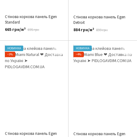
Стінова коркова панель Egen
Стінова коркова панель Egen
Standard
Detroit
665 грн/м²
884 грн/м²
695 грн
899 грн
НОВИНКА
НОВИНКА
−3%
−4%
Стінова коркова панель Egen
Стінова коркова панель Egen