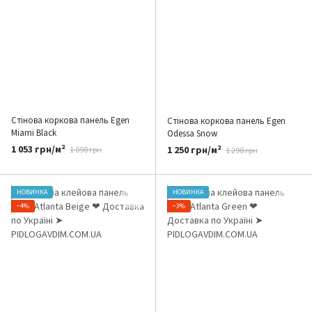
Стінова коркова панель Egen
Стінова коркова панель Egen
Miami Black
Odessa Snow
1 053 грн/м²
1 250 грн/м²
1 098 грн
1 298 грн
НОВИНКА
НОВИНКА
−4%
−3%