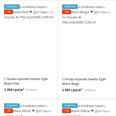
НОВИНКА
НОВИНКА
−4%
−4%
Стінова коркова панель Egen
Стінова коркова панель Egen
Miami Red
Miami Beige
1 250 грн/м²
1 053 грн/м²
1 298 грн
1 098 грн
НОВИНКА
НОВИНКА
−4%
−2%