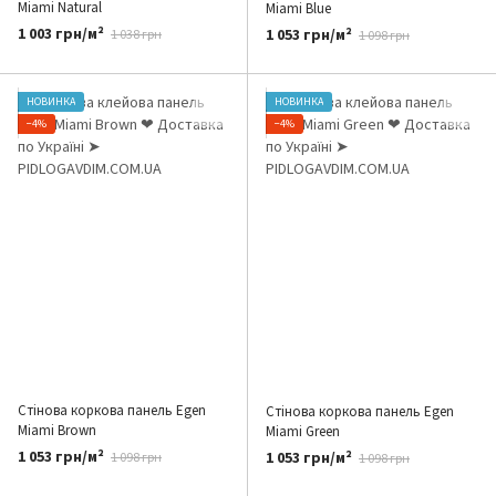
Miami Natural
Miami Blue
1 003 грн/м²
1 053 грн/м²
1 038 грн
1 098 грн
НОВИНКА
НОВИНКА
−4%
−4%
Стінова коркова панель Egen
Стінова коркова панель Egen
Miami Brown
Miami Green
1 053 грн/м²
1 053 грн/м²
1 098 грн
1 098 грн