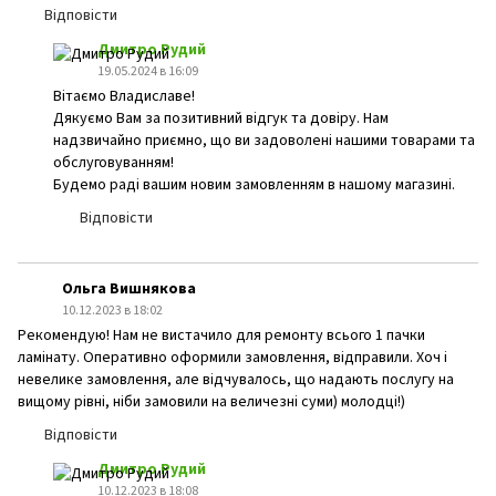
Відповісти
Дмитро Рудий
19.05.2024 в 16:09
Вітаємо Владиславе!
Дякуємо Вам за позитивний відгук та довіру. Нам
надзвичайно приємно, що ви задоволені нашими товарами та
обслуговуванням!
Будемо раді вашим новим замовленням в нашому магазині.
Відповісти
Ольга Вишнякова
10.12.2023 в 18:02
Рекомендую! Нам не вистачило для ремонту всього 1 пачки
ламінату. Оперативно оформили замовлення, відправили. Хоч і
невелике замовлення, але відчувалось, що надають послугу на
вищому рівні, ніби замовили на величезні суми) молодці!)
Відповісти
Дмитро Рудий
10.12.2023 в 18:08