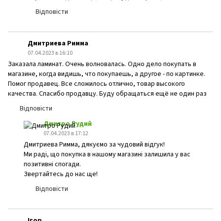
Відповісти
Дмитриева Римма
07.04.2023 в 16:10
Заказала ламинат. Очень волновалась. Одно дело покупать в
магазине, когда видишь, что покупаешь, а другое - по картинке.
Помог продавец. Все сложилось отлично, товар высокого
качества. Спасибо продавцу. Буду обращаться ещё не один раз
Відповісти
Дмитро Рудий
07.04.2023 в 17:12
Дмитриева Римма, дякуємо за чудовий відгук!
Ми раді, що покупка в нашому магазині залишила у вас
позитивні спогади.
Звертайтесь до нас ще!
Відповісти
Ігор