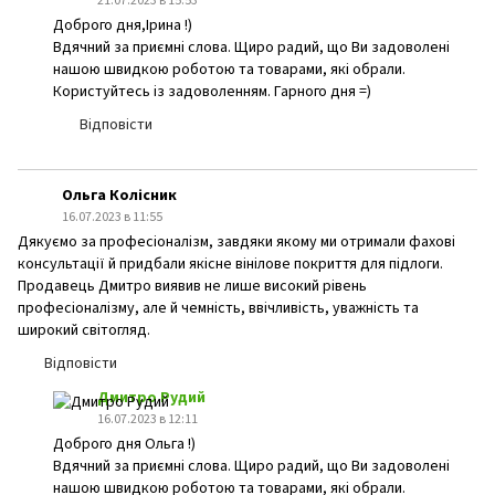
21.07.2023 в 15:53
Доброго дня,Ірина !)
Вдячний за приємні слова. Щиро радий, що Ви задоволені
нашою швидкою роботою та товарами, які обрали.
Користуйтесь із задоволенням. Гарного дня =)
Відповісти
Ольга Колісник
16.07.2023 в 11:55
Дякуємо за професіоналізм, завдяки якому ми отримали фахові
консультації й придбали якісне вінілове покриття для підлоги.
Продавець Дмитро виявив не лише високий рівень
професіоналізму, але й чемність, ввічливість, уважність та
широкий світогляд.
Відповісти
Дмитро Рудий
16.07.2023 в 12:11
Доброго дня Ольга !)
Вдячний за приємні слова. Щиро радий, що Ви задоволені
нашою швидкою роботою та товарами, які обрали.