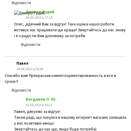
Відповісти
Дмитро Рудий
04.05.2023 в 17:19
Олег, ,вдячний Вам за відгук! Така оцінка нашої роботи
мотивує нас працювати ще краще! Звертайтесь до нас знову
і я з радістю Вам допоможу за потреби.
Відповісти
Павел
28.04.2023 в 20:28
Спасибо вам! Прекрасная клиентоориентированность и все в
сроки !!
Відповісти
Богданов О. Ю.
01.05.2023 в 10:27
Павел, дякуємо за відгук!
Також раді, що покупка в нашому інтернет магазині залишила
у вас позитивні емоції.
Звертайтесь до нас ще, якщо буде потреба)