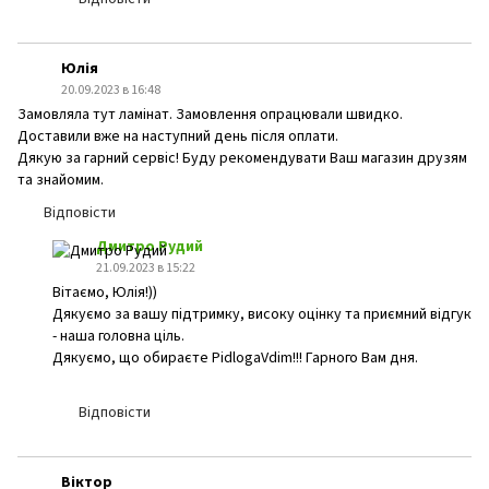
Юлія
20.09.2023 в 16:48
Замовляла тут ламінат. Замовлення опрацювали швидко.
Доставили вже на наступний день після оплати.
Дякую за гарний сервіс! Буду рекомендувати Ваш магазин друзям
та знайомим.
Відповісти
Дмитро Рудий
21.09.2023 в 15:22
Вітаємо, Юлія!))
Дякуємо за вашу підтримку, високу оцінку та приємний відгук
- наша головна ціль.
Дякуємо, що обираєте PidlogaVdim!!! Гарного Вам дня.
Відповісти
Віктор