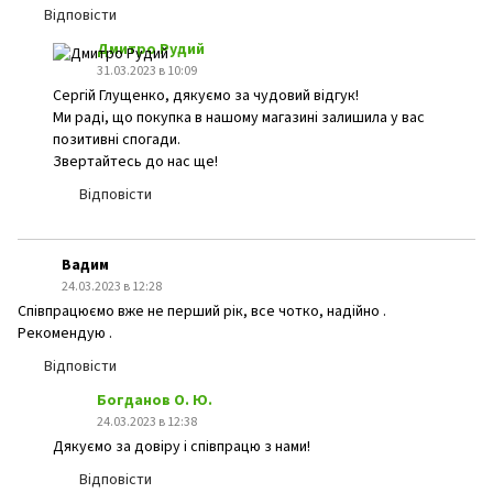
Відповісти
Дмитро Рудий
31.03.2023 в 10:09
Сергій Глущенко, дякуємо за чудовий відгук!
Ми раді, що покупка в нашому магазині залишила у вас
позитивні спогади.
Звертайтесь до нас ще!
Відповісти
Вадим
24.03.2023 в 12:28
Співпрацюємо вже не перший рік, все чотко, надійно .
Рекомендую .
Відповісти
Богданов О. Ю.
24.03.2023 в 12:38
Дякуємо за довіру і співпрацю з нами!
Відповісти