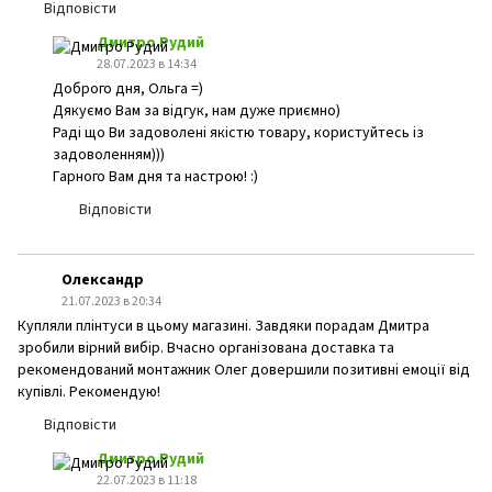
Відповісти
Дмитро Рудий
28.07.2023 в 14:34
Доброго дня, Ольга =)
Дякуємо Вам за відгук, нам дуже приємно)
Раді що Ви задоволені якістю товару, користуйтесь із
задоволенням)))
Гарного Вам дня та настрою! :)
Відповісти
Олександр
21.07.2023 в 20:34
Купляли плінтуси в цьому магазині. Завдяки порадам Дмитра
зробили вірний вибір. Вчасно організована доставка та
рекомендований монтажник Олег довершили позитивні емоції від
купівлі. Рекомендую!
Відповісти
Дмитро Рудий
22.07.2023 в 11:18