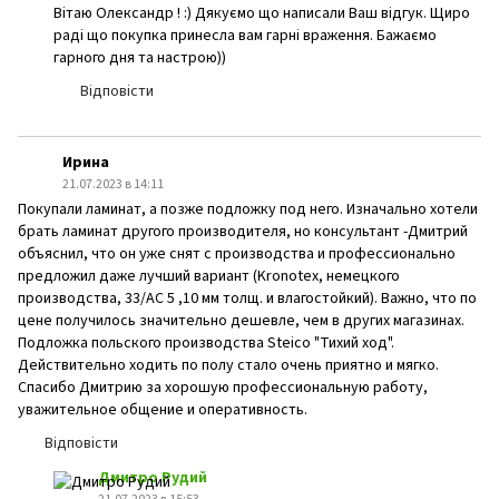
Вітаю Олександр ! :) Дякуємо що написали Ваш відгук. Щиро
раді що покупка принесла вам гарні враження. Бажаємо
гарного дня та настрою))
Відповісти
Ирина
21.07.2023 в 14:11
Покупали ламинат, а позже подложку под него. Изначально хотели
брать ламинат другого производителя, но консультант -Дмитрий
объяснил, что он уже снят с производства и профессионально
предложил даже лучший вариант (Kronotex, немецкого
производства, 33/АС 5 ,10 мм толщ. и влагостойкий). Важно, что по
цене получилось значительно дешевле, чем в других магазинах.
Подложка польского производства Steico "Тихий ход".
Действительно ходить по полу стало очень приятно и мягко.
Спасибо Дмитрию за хорошую профессиональную работу,
уважительное общение и оперативность.
Відповісти
Дмитро Рудий