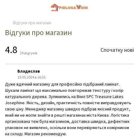
Відгуки про магазин
Відгуки про магазин
4.8
Спочатку нові
29
відгуків
Владислав
19.05.2024 в 16:01
Дуже вдячний магазину для професійно підібраний ламінат.
Шукали ламінат що максимально повторював текстуру і колір
натурального дерева. Зупинились на Вініл SPC Treasure Lakes
Josephine. Якість, дизайн, практичність повністю виправдовують
свою ціну. Менеджер магазину швидко підбрав якісний продукт,
який ми не могли знайти в решті магазинах міста Києва. Логістика
організована теж була магазином, доставка швидка, дефектних
упаковок не виявлено, оскільки вони перевіряються комірником
на складі. Магазин рекомендую.