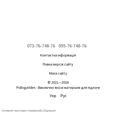
073-76-748-76
095-76-748-76
Контактна інформація
Повна версія сайту
Мапа сайту
© 2021—2026
PidlogaVdim - Виключно якісні матеріали для підлоги
Укр
Рус
Інтернет-магазин створений з Хорошоп