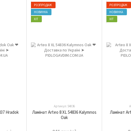
РОЗПРОДАЖ
РОЗПРОДАЖ
НОВИНКА
НОВИНКА
ХІТ
ХІТ
Артикул: 54836
А
837 Hradok
Ламінат Arteo 8 XL 54836 Kalymnos
Ламінат Ar
Oak