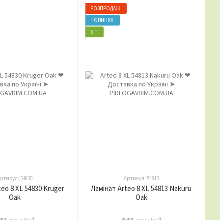
РОЗПРОДАЖ
НОВИНКА
ХІТ
ртикул: 54830
Артикул: 54813
teo 8 XL 54830 Kruger
Ламінат Arteo 8 XL 54813 Nakuru
Oak
Oak