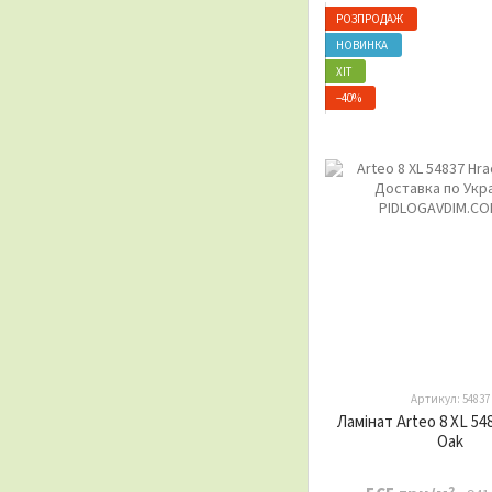
РОЗПРОДАЖ
НОВИНКА
ХІТ
−40%
Артикул: 54837
Ламінат Arteo 8 XL 54
Oak