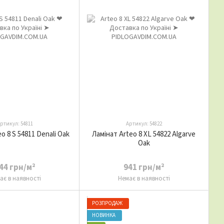
ртикул: 54811
Артикул: 54822
o 8 S 54811 Denali Oak
Ламінат Arteo 8 XL 54822 Algarve
Oak
44 грн/м²
941 грн/м²
ає в наявності
Немає в наявності
РОЗПРОДАЖ
НОВИНКА