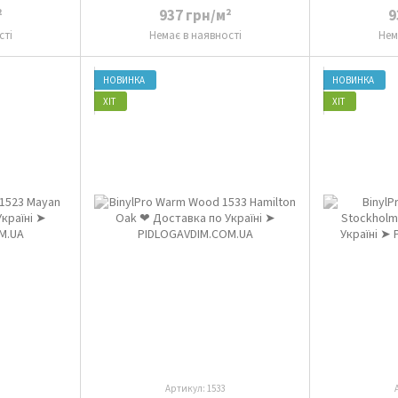
²
937 грн/м²
9
сті
Немає в наявності
Нем
НОВИНКА
НОВИНКА
ХІТ
ХІТ
Артикул: 1533