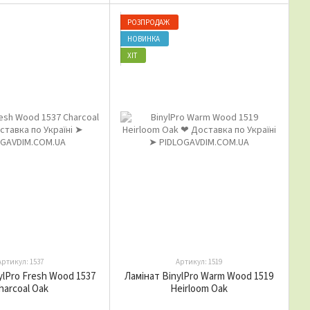
РОЗПРОДАЖ
НОВИНКА
ХІТ
Артикул: 1537
Артикул: 1519
ylPro Fresh Wood 1537
Ламінат BinylPro Warm Wood 1519
harcoal Oak
Heirloom Oak