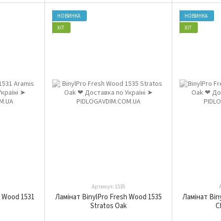
НОВИНКА
НОВИНКА
ХІТ
ХІТ
Артикул: 1535
h Wood 1531
Ламінат BinylPro Fresh Wood 1535
Ламінат Bin
Stratos Oak
C