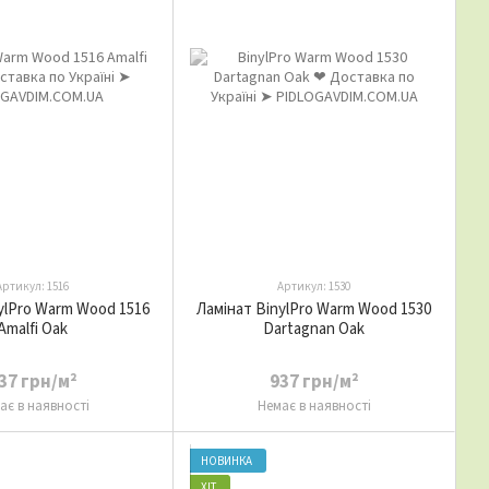
Артикул: 1516
Артикул: 1530
ylPro Warm Wood 1516
Ламінат BinylPro Warm Wood 1530
Amalfi Oak
Dartagnan Oak
37 грн/м²
937 грн/м²
ає в наявності
Немає в наявності
НОВИНКА
ХІТ