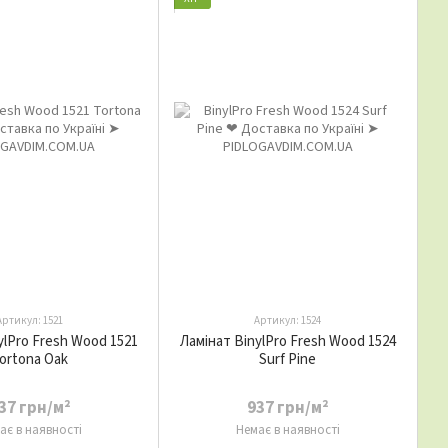
Артикул: 1521
Артикул: 1524
ylPro Fresh Wood 1521
Ламінат BinylPro Fresh Wood 1524
ortona Oak
Surf Pine
37 грн/м²
937 грн/м²
ає в наявності
Немає в наявності