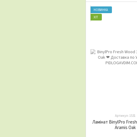
НОВИНКА
ХІТ
Артикул: 1531
Ламінат BinylPro Fres
Aramis Oak