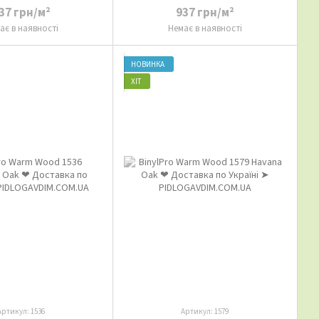
37 грн/м²
937 грн/м²
ає в наявності
Немає в наявності
НОВИНКА
ХІТ
Артикул: 1536
Артикул: 1579