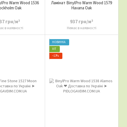
ylPro Warm Wood 1536
Ламінат BinylPro Warm Wood 1579
ockholm Oak
Havana Oak
37 грн/м²
937 грн/м²
ає в наявності
Немає в наявності
НОВИНКА
ХІТ
−13%