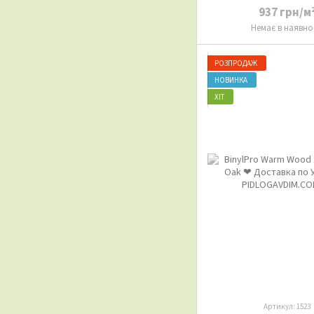
937 грн/м
Немає в наявно
РОЗПРОДАЖ
НОВИНКА
ХІТ
Артикул: 1523