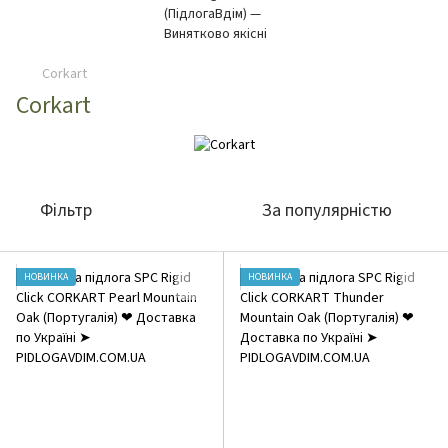
Corkart
Corkart
Фільтр
За популярністю
НОВИНКА
НОВИНКА