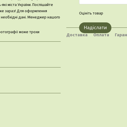
які міста України. Поспішайте
вже зараз! Для оформлення
Оцініть товар
 необхідні дані. Менеджер нашого
Надіслати
отографії може трохи
Доставка
Оплата
Гаран