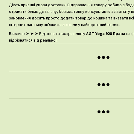
Діють приємні умови доставки. Відправлення товару робимо в будь-
отримати більш детальну, безкоштовну консультацію з ламінату 
замовлення досить просто додати товар до кошика та вказати всі
інтернет-магазину зв'яжеться з вами у найкоротший термін.
Важливо ➤ ➤ ➤ Відтінок та колір ламінту
AGT Yoga 928 Прана
на ф
відрізнятися від реальної.