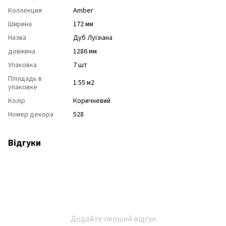
Коллекция
Amber
Ширина
172 мм
Назва
Дуб Луїзіана
довжина
1286 мм
Упаковка
7 шт
Площадь в
1.55 м2
упаковке
Колір
Коричневий
Номер декора
528
Відгуки
Додайте перший відгук