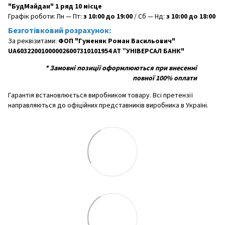
"БудМайдан" 1 ряд 10 місце
Графік роботи: Пн — Пт:
з 10:00 до 19:00
/ Сб — Нд:
з 10:00 до 18:00
Безготівковий розрахунок:
За реквізитами:
ФОП "Гуменяк Роман Васильович"
UA603220010000026007310101954 АТ ”УНІВЕРСАЛ БАНК"
*
Замовні позиції оформлюються при внесенні
повної 100% оплати
Гарантія встановлюється виробником товару. Всі претензії
направляються до офіційних представників виробника в Україні.