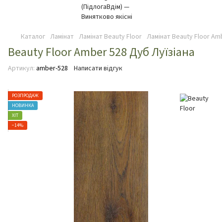
Каталог
Ламінат
Ламінат Beauty Floor
Ламінат Beauty Floor Am
Beauty Floor Amber 528 Дуб Луїзіана
Артикул:
amber-528
Написати відгук
РОЗПРОДАЖ
НОВИНКА
ХІТ
−14%