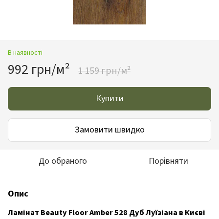
В наявності
992 грн/м²
1 159 грн/м²
Купити
Замовити швидко
До обраного
Порівняти
Опис
Ламінат Beauty Floor Amber 528 Дуб Луїзіана в Києві