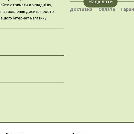
Надіслати
ішайте отримати докладнішу,
Доставка
Оплата
Гаран
ня замовлення досить просто
нашого інтернет магазину