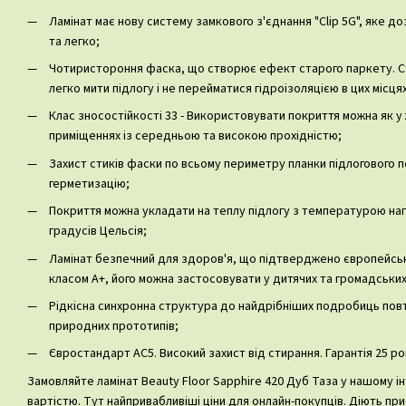
Ламінат має нову систему замкового з'єднання "Clip 5G", яке 
та легко;
Чотиристороння фаска, що створює ефект старого паркету. С
легко мити підлогу і не перейматися гідроізоляцією в цих місцях
Клас зносостійкості 33 - Використовувати покриття можна як у 
приміщеннях із середньою та високою прохідністю;
Захист стиків фаски по всьому периметру планки підлогового 
герметизацію;
Покриття можна укладати на теплу підлогу з температурою наг
градусів Цельсія;
Ламінат безпечний для здоров'я, що підтверджено європейськ
класом А+, його можна застосовувати у дитячих та громадських
Рідкісна синхронна структура до найдрібніших подробиць пов
природних прототипів;
Євростандарт AC5. Високий захист від стирання. Гарантія 25 рок
Замовляйте ламінат Beauty Floor Sapphire 420 Дуб Таза у нашому і
вартістю. Тут найпривабливіші ціни для онлайн-покупців. Діють пр