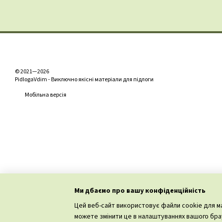
© 2021—2026
PidlogaVdim - Виключно якісні матеріали для підлоги
Мобільна версія
Ми дбаємо про вашу конфіденційність
Цей веб-сайт використовує файли cookie для ма
можете змінити це в налаштуваннях вашого брау