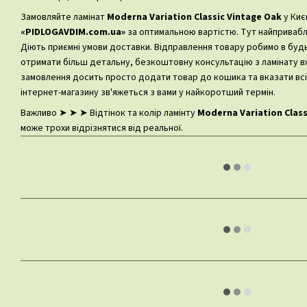
Замовляйте ламінат
Moderna Variation Classic Vintage Oak
у Киє
«PIDLOGAVDIM.com.ua»
за оптимальною вартістю. Тут найпривабли
Діють приємні умови доставки. Відправлення товару робимо в будь-
отримати більш детальну, безкоштовну консультацію з ламінату 
замовлення досить просто додати товар до кошика та вказати всі
інтернет-магазину зв'яжеться з вами у найкоротший термін.
Важливо ➤ ➤ ➤ Відтінок та колір ламінту
Moderna Variation Class
може трохи відрізнятися від реальної.