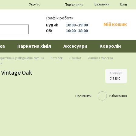
Укр
Рус
Бажання
Вхід
Порівняння
Графік роботи:
Мій кошик
Будні:
10:00–19:00
Сб:
10:00–18:00
ка
Паркетна хімія
Аксесуари
Ковролін
криттів 👀 pidlogavdim.com.ua
Каталог
Ламінат
Ламінат Moderna
ak
c Vintage Oak
Артикул
classic
Порівняти
В бажання