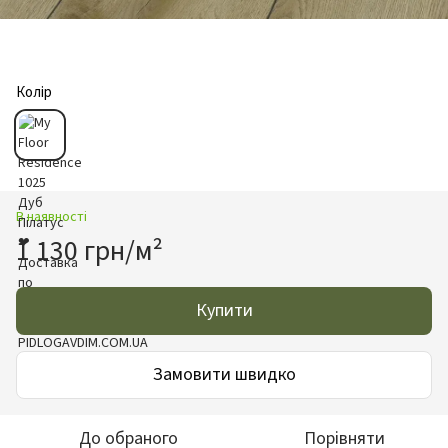
Колір
В наявності
1 130 грн/м²
Купити
Замовити швидко
До обраного
Порівняти