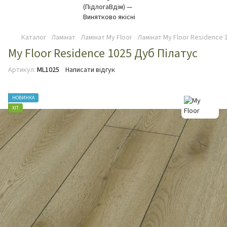
Каталог
Ламінат
Ламінат My Floor
Ламінат My Floor Residence 
My Floor Residence 1025 Дуб Пілатус
Артикул:
ML1025
Написати відгук
НОВИНКА
ХІТ