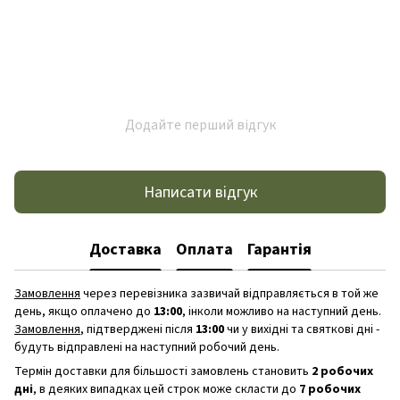
Додайте перший відгук
Написати відгук
Доставка
Оплата
Гарантія
Замовлення
через перевізника зазвичай відправляється в той же
день, якщо оплачено до
13:00
, інколи можливо на наступний день.
Замовлення
, підтверджені після
13:00
чи у вихідні та святкові дні -
будуть відправлені на наступний робочий день.
Термін доставки для більшості замовлень становить
2 робочих
дні
, в деяких випадках цей строк може скласти до
7 робочих