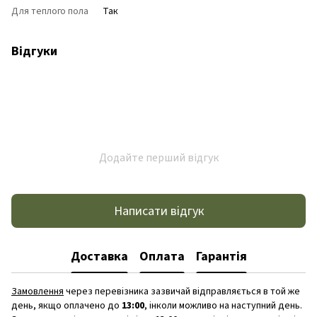
Для теплого пола
Так
Відгуки
Додайте перший відгук
Написати відгук
Доставка
Оплата
Гарантія
Замовлення
через перевізника зазвичай відправляється в той же
день, якщо оплачено до
13:00
, інколи можливо на наступний день.