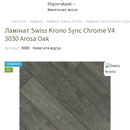
Каталог
Ламінат
Ламінат Swiss Krono
Ламінат Swiss Krono Syn
Ламінат Swiss Krono Sync Chrome V4
3030 Arosa Oak
Артикул:
3030
Написати відгук
НОВИНКА
ХІТ