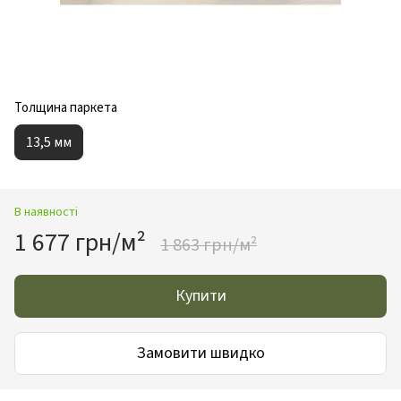
Толщина паркета
13,5 мм
В наявності
1 677 грн/м²
1 863 грн/м²
Купити
Замовити швидко