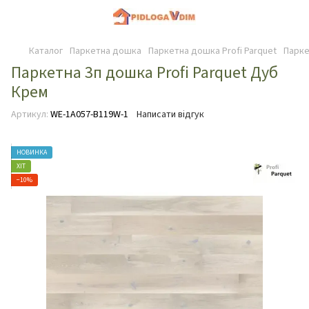
Каталог
Паркетна дошка
Паркетна дошка Profi Parquet
Парке
Паркетна 3п дошка Profi Parquet Дуб
Крем
Артикул:
WE-1A057-B119W-1
Написати відгук
НОВИНКА
ХІТ
−10%