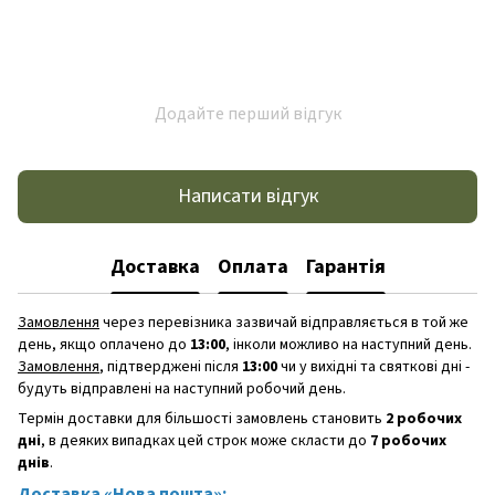
Додайте перший відгук
Написати відгук
Доставка
Оплата
Гарантія
Замовлення
через перевізника зазвичай відправляється в той же
день, якщо оплачено до
13:00
, інколи можливо на наступний день.
Замовлення
, підтверджені після
13:00
чи у вихідні та святкові дні -
будуть відправлені на наступний робочий день.
Термін доставки для більшості замовлень становить
2 робочих
дні
, в деяких випадках цей строк може скласти до
7 робочих
днів
.
Доставка «Нова пошта»: