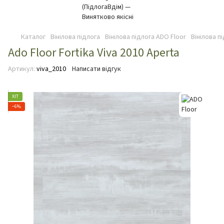
Каталог
Вінілова підлога
Вінілова підлога ADO Floor
Вінілова п
Ado Floor Fortika Viva 2010 Aperta
Артикул:
viva_2010
Написати відгук
ХІТ
−6%