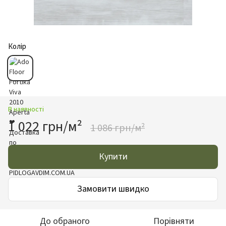
Колір
В наявності
1 022 грн/м²
1 086 грн/м²
Купити
Замовити швидко
До обраного
Порівняти