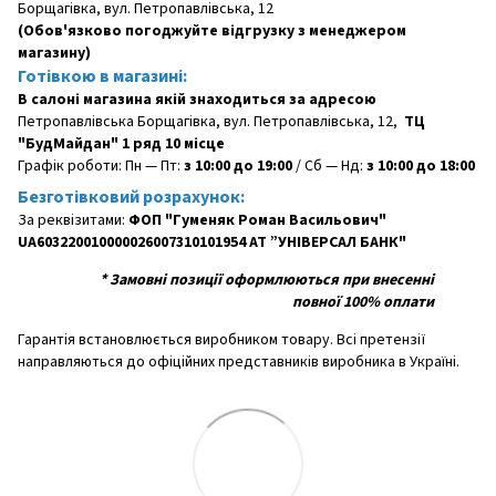
Борщагівка, вул. Петропавлівська, 12
(Обов'язково погоджуйте відгрузку з менеджером
магазину)
Готівкою в магазині:
В салоні магазина якій знаходиться за адресою
Петропавлівська Борщагівка, вул. Петропавлівська, 12,
ТЦ
"БудМайдан" 1 ряд 10 місце
Графік роботи: Пн — Пт:
з 10:00 до 19:00
/ Сб — Нд:
з 10:00 до 18:00
Безготівковий розрахунок:
За реквізитами:
ФОП "Гуменяк Роман Васильович"
UA603220010000026007310101954 АТ ”УНІВЕРСАЛ БАНК"
*
Замовні позиції оформлюються при внесенні
повної 100% оплати
Гарантія встановлюється виробником товару. Всі претензії
направляються до офіційних представників виробника в Україні.